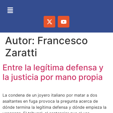
Autor:
Francesco
Zaratti
Entre la legítima defensa y
la justicia por mano propia
La condena de un joyero italiano por matar a dos
asaltantes en fuga provoca la pregunta acerca de
dónde termina la legítima defensa y dónde empieza la