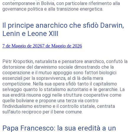
contemporanee in Bolivia, con particolare riferimento alla
governance politica e alla transizione energetica.
Il principe anarchico che sfidò Darwin,
Lenin e Leone XIII
7 de Maggio de 2026
7 de Maggio de 2026
Pëtr Kropotkin, naturalista e pensatore anarchico, confutò la
distorsione del darwinismo sociale dimostrando che la
cooperazione e il mutuo appoggio sono fattori biologici
essenziali per la sopravvivenza, al di là della mera
competizione. Nella sua opera sfidò tanto il capitalismo
selvaggio quanto lo statalismo autoritario e le gerarchie. La
sua eredità risuona oggi nelle strutture cooperative come
quelle boliviane e propone una terza via contro
l’individualismo estremo e il controllo statale, centrata
sull’aiuto reciproco per il bene comune.
Papa Francesco: la sua eredità a un