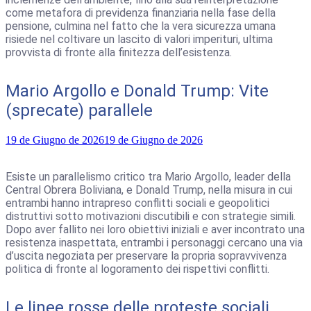
come metafora di previdenza finanziaria nella fase della
pensione, culmina nel fatto che la vera sicurezza umana
risiede nel coltivare un lascito di valori imperituri, ultima
provvista di fronte alla finitezza dell’esistenza.
Mario Argollo e Donald Trump: Vite
(sprecate) parallele
19 de Giugno de 2026
19 de Giugno de 2026
Esiste un parallelismo critico tra Mario Argollo, leader della
Central Obrera Boliviana, e Donald Trump, nella misura in cui
entrambi hanno intrapreso conflitti sociali e geopolitici
distruttivi sotto motivazioni discutibili e con strategie simili.
Dopo aver fallito nei loro obiettivi iniziali e aver incontrato una
resistenza inaspettata, entrambi i personaggi cercano una via
d’uscita negoziata per preservare la propria sopravvivenza
politica di fronte al logoramento dei rispettivi conflitti.
Le linee rosse delle proteste sociali