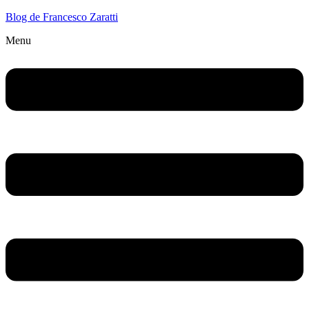
Blog de Francesco Zaratti
Menu