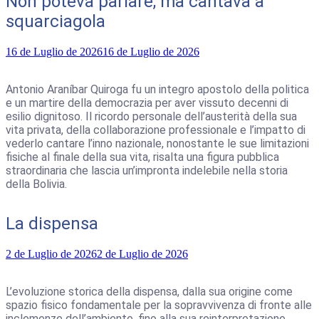
Non poteva parlare, ma cantava a
squarciagola
16 de Luglio de 2026
16 de Luglio de 2026
Antonio Araníbar Quiroga fu un integro apostolo della politica
e un martire della democrazia per aver vissuto decenni di
esilio dignitoso. Il ricordo personale dell’austerità della sua
vita privata, della collaborazione professionale e l’impatto di
vederlo cantare l’inno nazionale, nonostante le sue limitazioni
fisiche al finale della sua vita, risalta una figura pubblica
straordinaria che lascia un’impronta indelebile nella storia
della Bolivia.
La dispensa
2 de Luglio de 2026
2 de Luglio de 2026
L’evoluzione storica della dispensa, dalla sua origine come
spazio fisico fondamentale per la sopravvivenza di fronte alle
inclemenze dell’ambiente, fino alla sua reinterpretazione