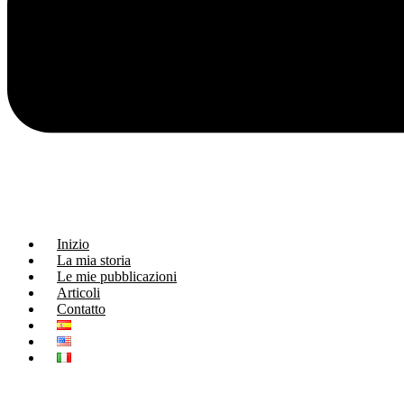
Inizio
La mia storia
Le mie pubblicazioni
Articoli
Contatto