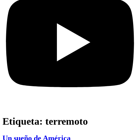
Etiqueta:
terremoto
Un sueño de América