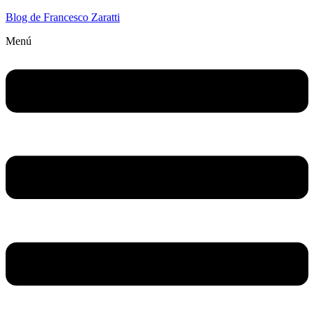
Blog de Francesco Zaratti
Menú