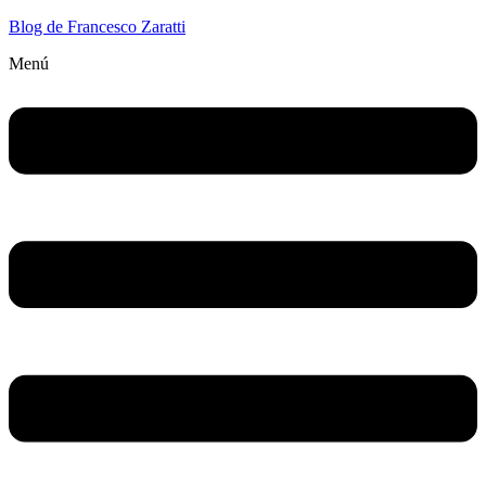
Blog de Francesco Zaratti
Menú