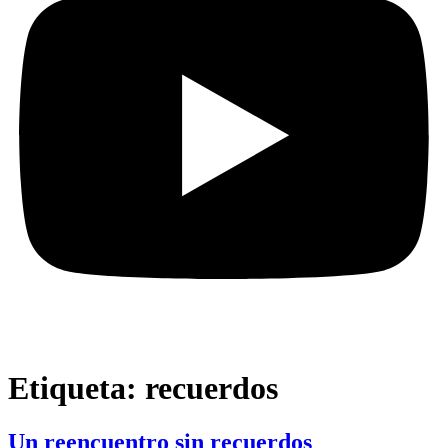
Etiqueta:
recuerdos
Un reencuentro sin recuerdos