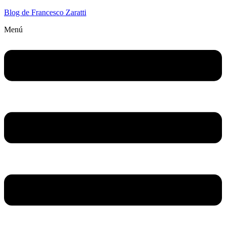
Blog de Francesco Zaratti
Menú