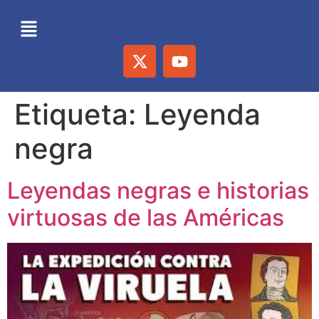
Etiqueta:
Leyenda
negra
Leyendas negras e historias
virtuosas de las Américas