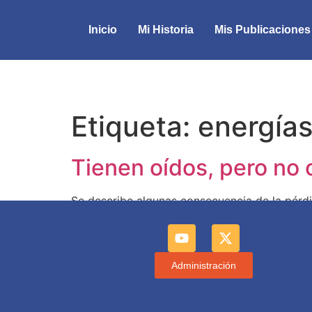
Inicio
Mi Historia
Mis Publicaciones
Etiqueta:
energía
Tienen oídos, pero no
Se describe algunas consecuencia de la pérdid
Administración