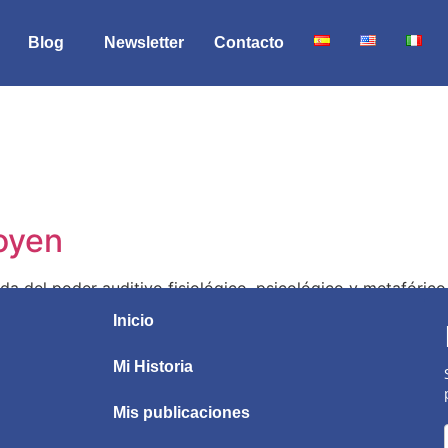
Blog
Newsletter
Contacto
s
 oyen
a del poder auditivo fisiológico, psicológico y metafórico
Inicio
Mi Historia
Mis publicaciones