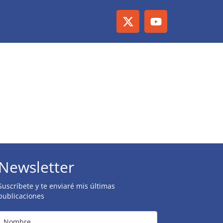
.
Newsletter
Suscríbete y te enviaré mis últimas
publicaciones