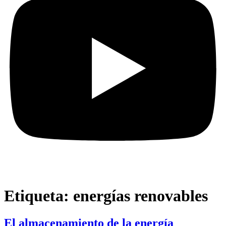
Etiqueta:
energías renovables
El almacenamiento de la energía