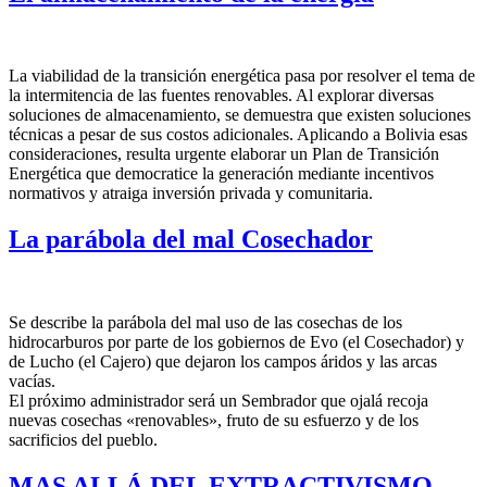
La viabilidad de la transición energética pasa por resolver el tema de
la intermitencia de las fuentes renovables. Al explorar diversas
soluciones de almacenamiento, se demuestra que existen soluciones
técnicas a pesar de sus costos adicionales. Aplicando a Bolivia esas
consideraciones, resulta urgente elaborar un Plan de Transición
Energética que democratice la generación mediante incentivos
normativos y atraiga inversión privada y comunitaria.
La parábola del mal Cosechador
Se describe la parábola del mal uso de las cosechas de los
hidrocarburos por parte de los gobiernos de Evo (el Cosechador) y
de Lucho (el Cajero) que dejaron los campos áridos y las arcas
vacías.
El próximo administrador será un Sembrador que ojalá recoja
nuevas cosechas «renovables», fruto de su esfuerzo y de los
sacrificios del pueblo.
MAS ALLÁ DEL EXTRACTIVISMO