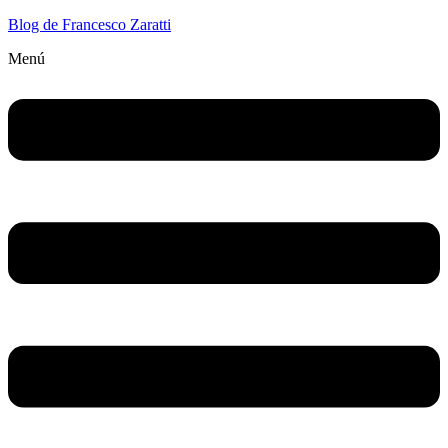
Blog de Francesco Zaratti
Menú