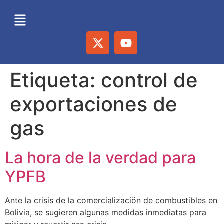
Etiqueta:
control de
exportaciones de
gas
La hora de la verdad para
YPFB
Ante la crisis de la comercializaciön de combustibles en
Bolivia, se sugieren algunas medidas inmediatas para