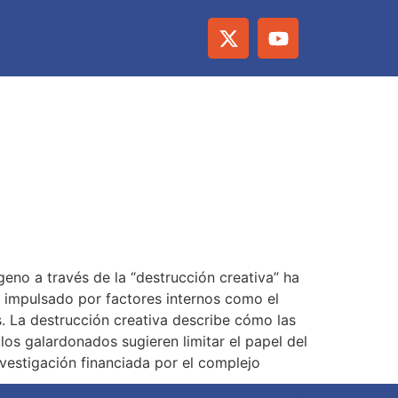
no a través de la “destrucción creativa” ha
, impulsado por factores internos como el
. La destrucción creativa describe cómo las
os galardonados sugieren limitar el papel del
nvestigación financiada por el complejo