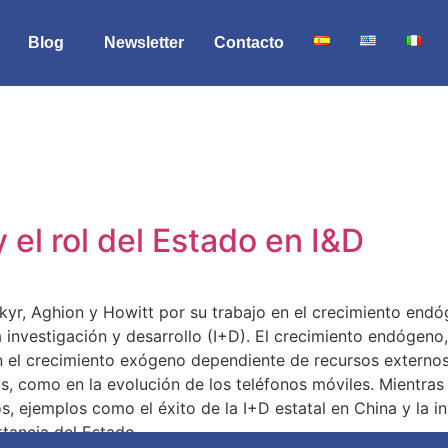
Blog
Newsletter
Contacto
 el rol del Estado en I&D
, Aghion y Howitt por su trabajo en el crecimiento endóge
a investigación y desarrollo (I+D). El crecimiento endógeno
n el crecimiento exógeno dependiente de recursos externos
 como en la evolución de los teléfonos móviles. Mientras l
, ejemplos como el éxito de la I+D estatal en China y la i
rtancia del Estado.