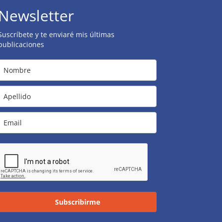
Newsletter
Suscríbete y te enviaré mis últimas
publicaciones
Subscribirme