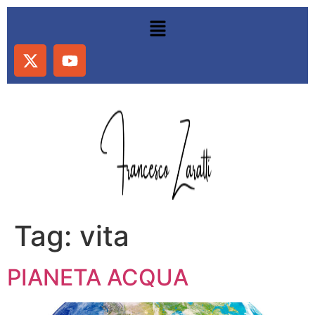
Tag:
vita
PIANETA ACQUA