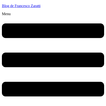
Blog de Francesco Zaratti
Menu