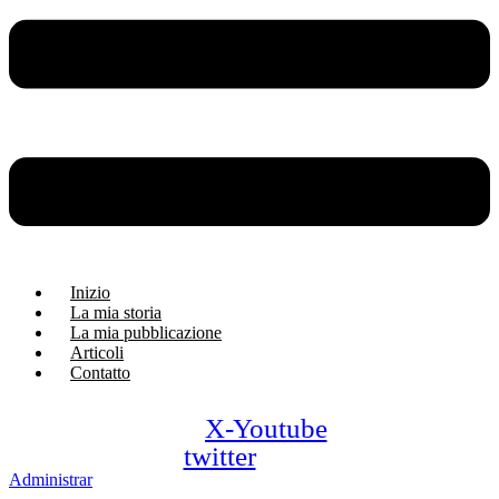
Inizio
La mia storia
La mia pubblicazione
Articoli
Contatto
X-
Youtube
twitter
Administrar