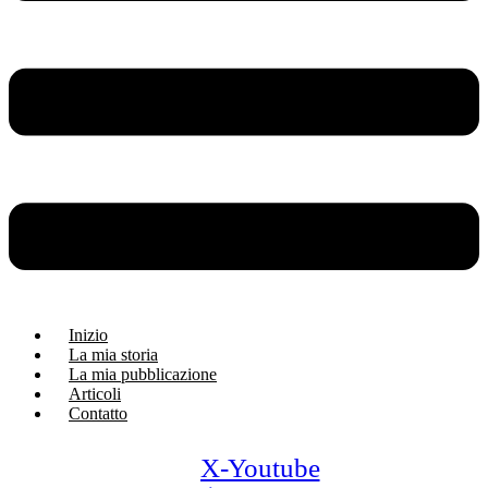
Inizio
La mia storia
La mia pubblicazione
Articoli
Contatto
X-
Youtube