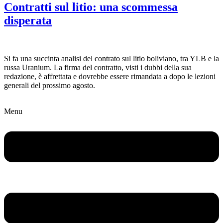
Contratti sul litio: una scommessa
disperata
Si fa una succinta analisi del contrato sul litio boliviano, tra YLB e la
russa Uranium. La firma del contratto, visti i dubbi della sua
redazione, è affrettata e dovrebbe essere rimandata a dopo le lezioni
generali del prossimo agosto.
Menu