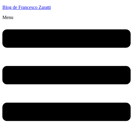
Blog de Francesco Zaratti
Menu