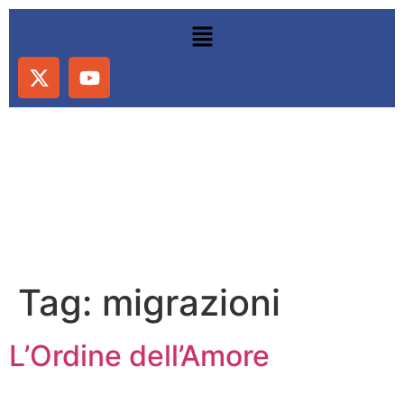
Tag:
migrazioni
L’Ordine dell’Amore