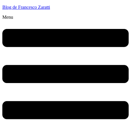
Blog de Francesco Zaratti
Menu