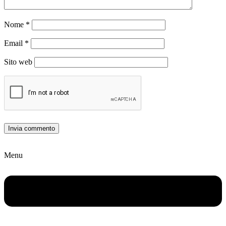
Nome
*
Email
*
Sito web
Menu