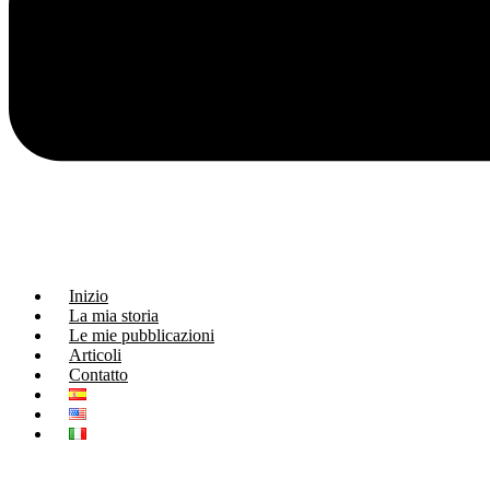
Inizio
La mia storia
Le mie pubblicazioni
Articoli
Contatto