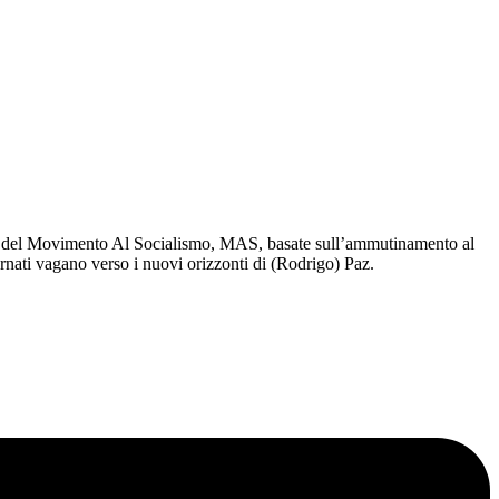
sie del Movimento Al Socialismo, MAS, basate sull’ammutinamento al
tornati vagano verso i nuovi orizzonti di (Rodrigo) Paz.