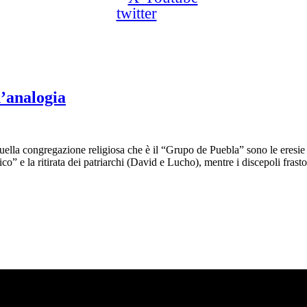
twitter
n’analogia
 quella congregazione religiosa che è il “Grupo de Puebla” sono le ere
co” e la ritirata dei patriarchi (David e Lucho), mentre i discepoli fras