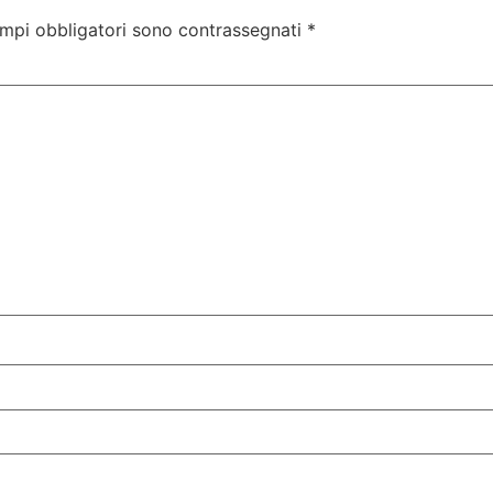
ampi obbligatori sono contrassegnati
*