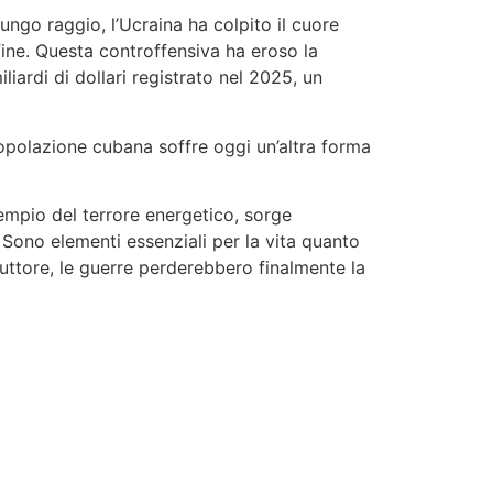
ngo raggio, l’Ucraina ha colpito il cuore
onfine. Questa controffensiva ha eroso la
iardi di dollari registrato nel 2025, un
opolazione cubana soffre oggi un’altra forma
cempio del terrore energetico, sorge
Sono elementi essenziali per la vita quanto
rruttore, le guerre perderebbero finalmente la