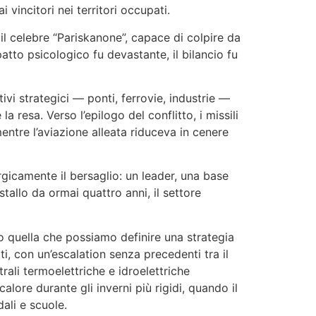
 vincitori nei territori occupati.
 il celebre “Pariskanone”, capace di colpire da
patto psicologico fu devastante, il bilancio fu
tivi strategici — ponti, ferrovie, industrie —
a resa. Verso l’epilogo del conflitto, i missili
entre l’aviazione alleata riduceva in cenere
rgicamente il bersaglio: un leader, una base
 stallo da ormai quattro anni, il settore
o quella che possiamo definire una strategia
i, con un’escalation senza precedenti tra il
rali termoelettriche e idroelettriche
lore durante gli inverni più rigidi, quando il
ali e scuole.