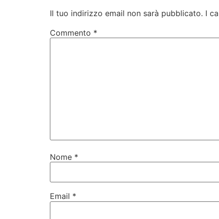
Il tuo indirizzo email non sarà pubblicato.
I c
Commento
*
Nome
*
Email
*