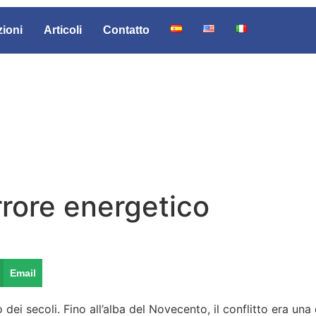
zioni
Articoli
Contatto
rrore energetico
Email
 dei secoli. Fino all’alba del Novecento, il conflitto era un