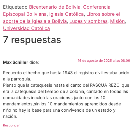
Etiquetado
Bicentenario de Bolivia
,
Conferencia
Episcopal Boliviana
,
Iglesia Católica
,
Libros sobre el
aporte de la Iglesia a Bolivia
,
Luces y sombras
,
Misión
,
Universidad Católica
7 respuestas
16 de agosto de 2025 a las 08:06
Max Schiller
dice:
Recuerdo el hecho que hasta 1943 el registro civil estaba unido
a la parroquia.
Pienso que la catequesis hasta el canto del PASCUA REZO. que
era la catequesis del tiempo de a colonia, cantado en todas las
comunidades inculcó las oracionss junto con los 10
mandamientos,sin los 10 mandamientos aprendidos desde
niño no hay la base para una convivencia de un estado y
nación.
Responder