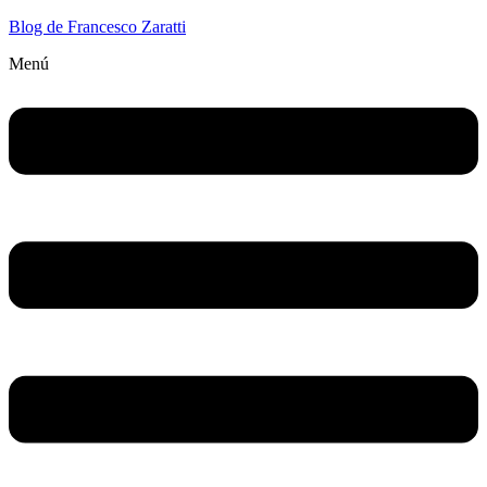
Blog de Francesco Zaratti
Menú