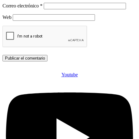
Correo electrónico
*
Web
Youtube