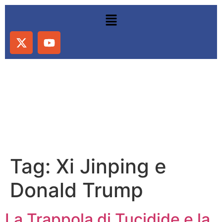
Tag:
Xi Jinping e
Donald Trump
La Trappola di Tucidide e la