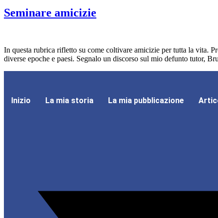
Seminare amicizie
In questa rubrica rifletto su come coltivare amicizie per tutta la vita.
diverse epoche e paesi. Segnalo un discorso sul mio defunto tutor, Bru
Inizio
La mia storia
La mia pubblicazione
Artic