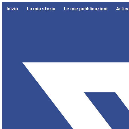
Inizio
La mia storia
Le mie pubblicazioni
Artico