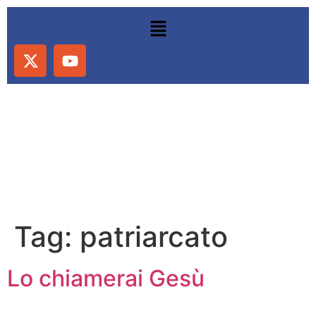
Tag:
patriarcato
Lo chiamerai Gesù