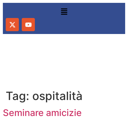
Tag:
ospitalità
Seminare amicizie