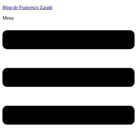
Blog de Francesco Zaratti
Menu