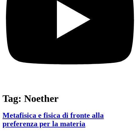
Tag:
Noether
Metafisica e fisica di fronte alla
preferenza per la materia