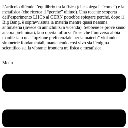
L’articolo difende l’equilibrio tra la fisica (che spiega il “come”) e la
metafisica (che ricerca il “perché” ultimo). Una recente scoperta
dell’esperimento LHCb al CERN potrebbe spiegare perché, dopo il
Big Bang, è sopravvissuta la materia mentre quasi nessuna
antimateria (invece di annichilirsi a vicenda). Sebbene le prove siano
ancora preliminari, la scoperta rafforza l’idea che l’universo abbia
manifestato una “opzione preferenziale per la materia” violando
simmetrie fondamentali, mantenendo così vivo sia l’enigma
scientifico sia la vibrante frontiera tra fisica e metafisica.
Menu