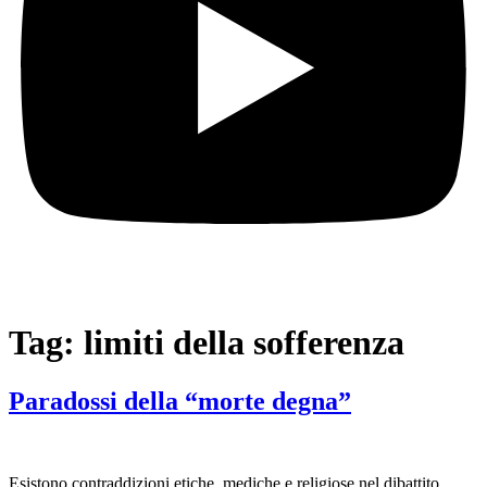
Tag:
limiti della sofferenza
Paradossi della “morte degna”
Esistono contraddizioni etiche, mediche e religiose nel dibattito