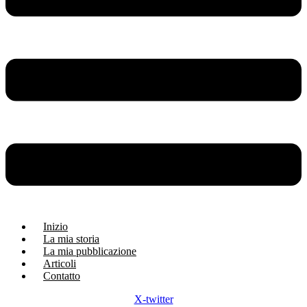
Inizio
La mia storia
La mia pubblicazione
Articoli
Contatto
X-twitter