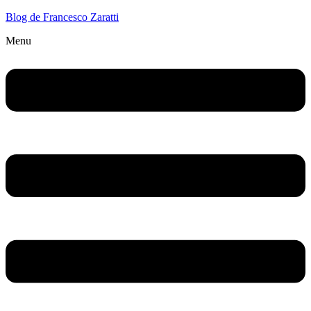
Blog de Francesco Zaratti
Menu