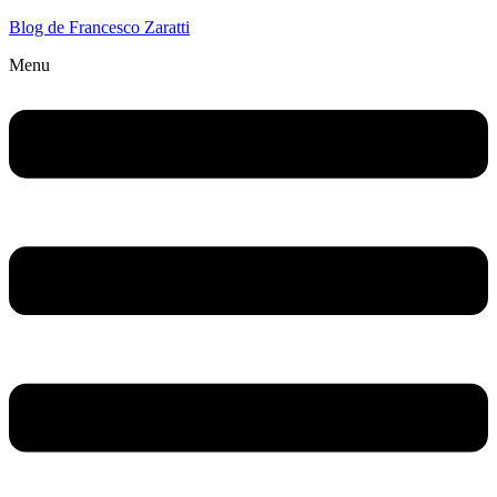
Blog de Francesco Zaratti
Menu