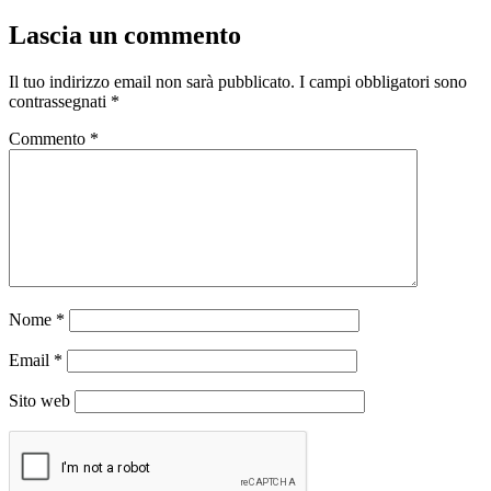
Lascia un commento
Il tuo indirizzo email non sarà pubblicato.
I campi obbligatori sono
contrassegnati
*
Commento
*
Nome
*
Email
*
Sito web