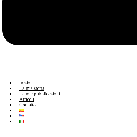
Inizio
La mia storia
Le mie pubblicazioni
Articoli
Contatto