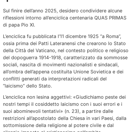
Sul finire dell’anno 2025, desidero condividere alcune
riflessioni intorno all’enciclica centenaria QUAS PRIMAS
di papa Pio XI.
L’enciclica fu pubblicata l’11 dicembre 1925 “a Roma”,
ossia prima dei Patti Lateranensi che crearono lo Stato
della Città del Vaticano, nel contesto politico e religioso
del dopoguerra 1914-1918, caratterizzato da sommosse
sociali, nascita di movimenti nazionalisti e sindacali,
all’ombra dell’appena costituita Unione Sovietica e dei
conflitti generati da interpretazioni radicali del
“laicismo” dello Stato.
L’enciclica non lesina aggettivi: «Giudichiamo peste dei
nostri tempi il cosiddetto laicismo con i suoi errori e i
suoi abominevoli tentativi» (n. 23), a partire dalle
restrizioni all’apostolato della Chiesa in vari Paesi, dalla
sottomissione della religione al potere civile e dal