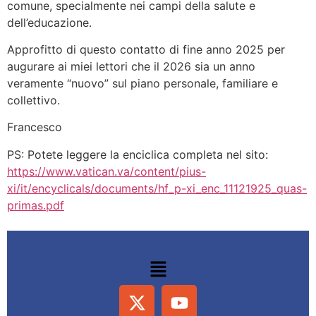
comune, specialmente nei campi della salute e
dell’educazione.
Approfitto di questo contatto di fine anno 2025 per
augurare ai miei lettori che il 2026 sia un anno
veramente “nuovo” sul piano personale, familiare e
collettivo.
Francesco
PS: Potete leggere la enciclica completa nel sito:
https://www.vatican.va/content/pius-
xi/it/encyclicals/documents/hf_p-xi_enc_11121925_quas-
primas.pdf