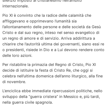
silenzio imposto al cristianesimo nell’ambito
internazionale.
Pio XI è convinto che la radice delle calamità che
affliggevano e opprimevano l’umanità sia
l’allontanamento delle persone e delle società da Gesù
Cristo e dal suo regno, inteso nel senso evangelico di
un regno di amore e di servizio. Arriva addirittura a
chiarire che l’autorità ultima dei governanti, siano essi re
o presidenti, risiede in Dio e a Lui devono rendere conto
delle loro azioni.
Per ristabilire la primazia del Regno di Cristo, Pio XI
decide di istituire la festa di Cristo Re, che oggi si
celebra nell’ultima domenica dell’anno liturgico, alla fine
di novembre.
L’enciclica ebbe immediate ripercussioni politiche, nello
sviluppo della “guerra cristera” in Messico e, più tardi,
nella guerra civile spagnola.