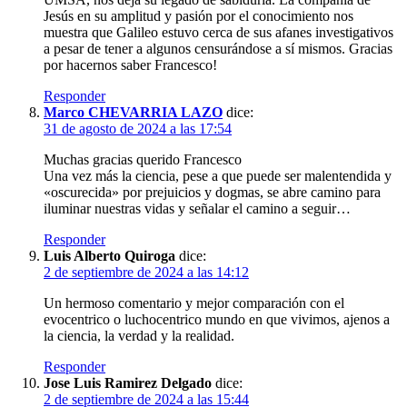
Jesús en su amplitud y pasión por el conocimiento nos
muestra que Galileo estuvo cerca de sus afanes investigativos
a pesar de tener a algunos censurándose a sí mismos. Gracias
por hacernos saber Francesco!
Responder
Marco CHEVARRIA LAZO
dice:
31 de agosto de 2024 a las 17:54
Muchas gracias querido Francesco
Una vez más la ciencia, pese a que puede ser malentendida y
«oscurecida» por prejuicios y dogmas, se abre camino para
iluminar nuestras vidas y señalar el camino a seguir…
Responder
Luis Alberto Quiroga
dice:
2 de septiembre de 2024 a las 14:12
Un hermoso comentario y mejor comparación con el
evocentrico o luchocentrico mundo en que vivimos, ajenos a
la ciencia, la verdad y la realidad.
Responder
Jose Luis Ramirez Delgado
dice:
2 de septiembre de 2024 a las 15:44