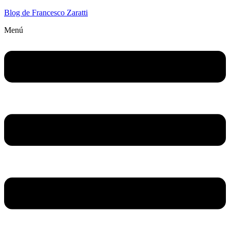
Blog de Francesco Zaratti
Menú