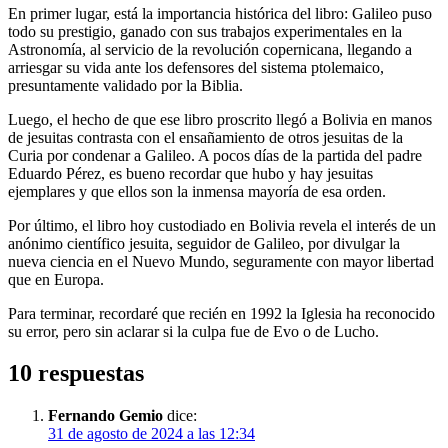
En primer lugar, está la importancia histórica del libro: Galileo puso
todo su prestigio, ganado con sus trabajos experimentales en la
Astronomía, al servicio de la revolución copernicana, llegando a
arriesgar su vida ante los defensores del sistema ptolemaico,
presuntamente validado por la Biblia.
Luego, el hecho de que ese libro proscrito llegó a Bolivia en manos
de jesuitas contrasta con el ensañamiento de otros jesuitas de la
Curia por condenar a Galileo. A pocos días de la partida del padre
Eduardo Pérez, es bueno recordar que hubo y hay jesuitas
ejemplares y que ellos son la inmensa mayoría de esa orden.
Por último, el libro hoy custodiado en Bolivia revela el interés de un
anónimo científico jesuita, seguidor de Galileo, por divulgar la
nueva ciencia en el Nuevo Mundo, seguramente con mayor libertad
que en Europa.
Para terminar, recordaré que recién en 1992 la Iglesia ha reconocido
su error, pero sin aclarar si la culpa fue de Evo o de Lucho.
10 respuestas
Fernando Gemio
dice:
31 de agosto de 2024 a las 12:34