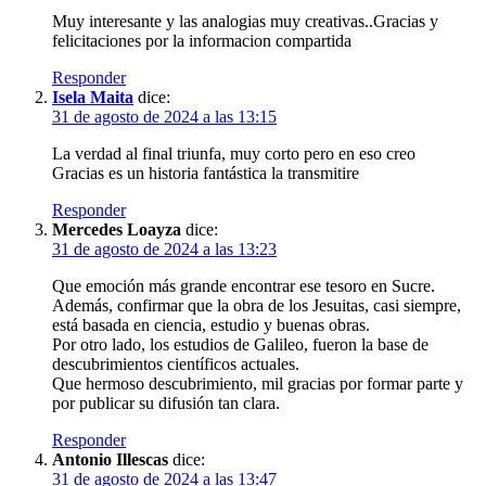
Muy interesante y las analogias muy creativas..Gracias y
felicitaciones por la informacion compartida
Responder
Isela Maita
dice:
31 de agosto de 2024 a las 13:15
La verdad al final triunfa, muy corto pero en eso creo
Gracias es un historia fantástica la transmitire
Responder
Mercedes Loayza
dice:
31 de agosto de 2024 a las 13:23
Que emoción más grande encontrar ese tesoro en Sucre.
Además, confirmar que la obra de los Jesuitas, casi siempre,
está basada en ciencia, estudio y buenas obras.
Por otro lado, los estudios de Galileo, fueron la base de
descubrimientos científicos actuales.
Que hermoso descubrimiento, mil gracias por formar parte y
por publicar su difusión tan clara.
Responder
Antonio Illescas
dice:
31 de agosto de 2024 a las 13:47