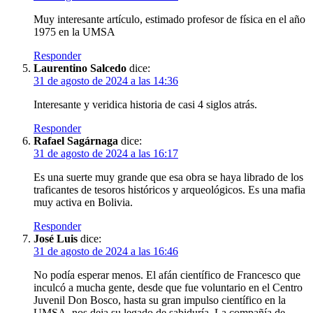
Muy interesante artículo, estimado profesor de física en el año
1975 en la UMSA
Responder
Laurentino Salcedo
dice:
31 de agosto de 2024 a las 14:36
Interesante y veridica historia de casi 4 siglos atrás.
Responder
Rafael Sagárnaga
dice:
31 de agosto de 2024 a las 16:17
Es una suerte muy grande que esa obra se haya librado de los
traficantes de tesoros históricos y arqueológicos. Es una mafia
muy activa en Bolivia.
Responder
José Luis
dice:
31 de agosto de 2024 a las 16:46
No podía esperar menos. El afán científico de Francesco que
inculcó a mucha gente, desde que fue voluntario en el Centro
Juvenil Don Bosco, hasta su gran impulso científico en la
UMSA, nos deja su legado de sabiduría. La compañía de