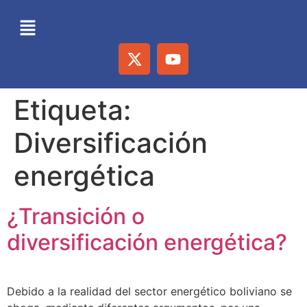
Etiqueta:
Diversificación
energética
¿Transición o
diversificación energética?
Debido a la realidad del sector energético boliviano se