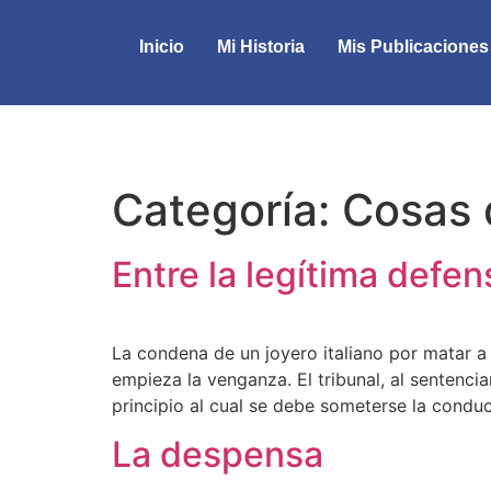
Inicio
Mi Historia
Mis Publicaciones
Categoría:
Cosas 
Entre la legítima defen
La condena de un joyero italiano por matar a
empieza la venganza. El tribunal, al sentenci
principio al cual se debe someterse la conduc
La despensa