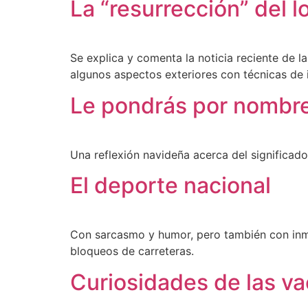
La “resurrección” del l
Se explica y comenta la noticia reciente de l
algunos aspectos exteriores con técnicas de i
Le pondrás por nombr
Una reflexión navideña acerca del significado
El deporte nacional
Con sarcasmo y humor, pero también con inmen
bloqueos de carreteras.
Curiosidades de las v