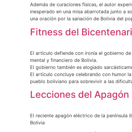
Además de curaciones físicas, el autor exper
inesperado en una misa abarrotada junto a so
una oración por la sanación de Bolivia del p
Fitness del Bicentenar
El artículo defiende con ironía el gobierno d
mental y financiero de Bolivia.
El gobierno también es elogiado sarcásticament
El artículo concluye celebrando con humor la 
pueblo boliviano para sobrevivir a las dificu
Lecciones del Apagón
El reciente apagón eléctrico de la península 
Bolivia