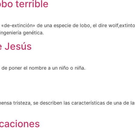
obo terrible
a «de-extinción» de una especie de lobo, el dire wolf,extin
ngeniería genética.
e Jesús
 de poner el nombre a un niño o niña.
sa tristeza, se describen las características de una de la
acaciones