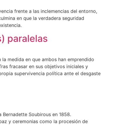
encia frente a las inclemencias del entorno,
 culmina en que la verdadera seguridad
xistencia.
) paralelas
, en la medida en que ambos han emprendido
ras fracasar en sus objetivos iniciales y
ropia supervivencia política ante el desgaste
a Bernadette Soubirous en 1858.
de paz y ceremonias como la procesión de