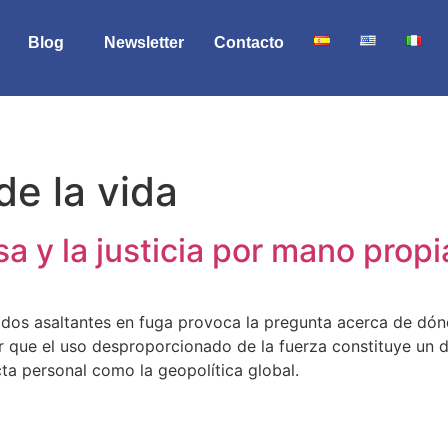
Blog
Newsletter
Contacto
de la vida
sa y la justicia por mano propi
 dos asaltantes en fuga provoca la pregunta acerca de dón
ar que el uso desproporcionado de la fuerza constituye un d
ta personal como la geopolítica global.