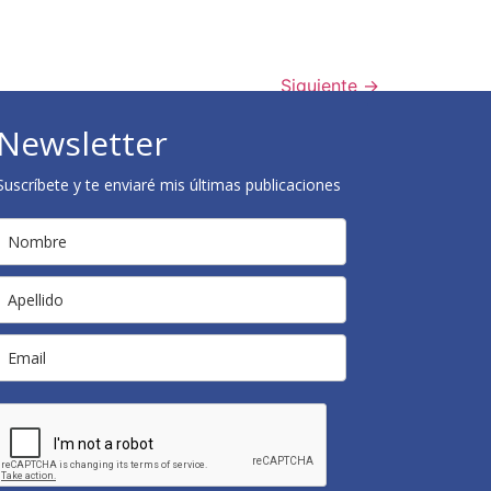
Siguiente
→
Newsletter
Suscríbete y te enviaré mis últimas publicaciones