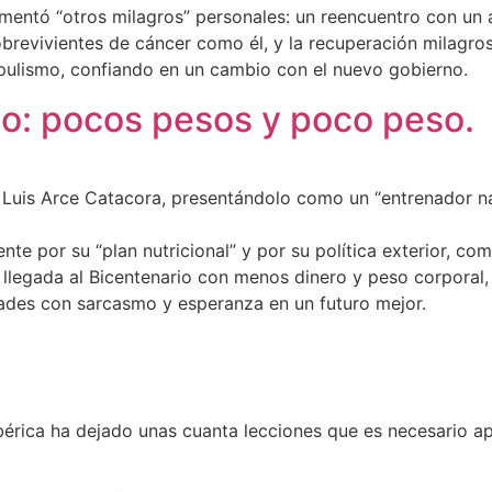
imentó “otros milagros” personales: un reencuentro con un a
brevivientes de cáncer como él, y la recuperación milagros
opulismo, confiando en un cambio con el nuevo gobierno.
io: pocos pesos y poco peso.
e Luis Arce Catacora, presentándolo como un “entrenador na
e por su “plan nutricional” y por su política exterior, como
llegada al Bicentenario con menos dinero y peso corporal, d
ltades con sarcasmo y esperanza en un futuro mejor.
ibérica ha dejado unas cuanta lecciones que es necesario ap