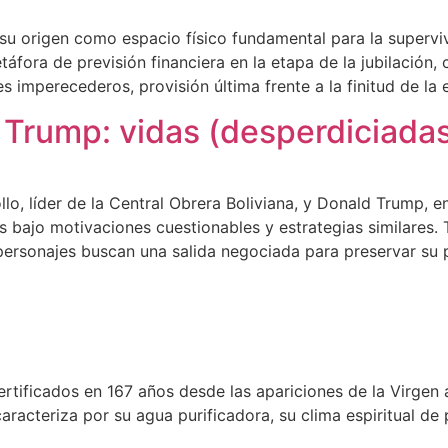
su origen como espacio físico fundamental para la superviv
áfora de previsión financiera en la etapa de la jubilación,
 imperecederos, provisión última frente a la finitud de la e
 Trump: vidas (desperdiciadas
gollo, líder de la Central Obrera Boliviana, y Donald Trump
s bajo motivaciones cuestionables y estrategias similares. T
personajes buscan una salida negociada para preservar su p
tificados en 167 años desde las apariciones de la Virgen 
caracteriza por su agua purificadora, su clima espiritual 