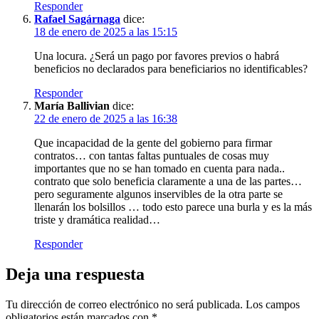
Responder
Rafael Sagárnaga
dice:
18 de enero de 2025 a las 15:15
Una locura. ¿Será un pago por favores previos o habrá
beneficios no declarados para beneficiarios no identificables?
Responder
María Ballivian
dice:
22 de enero de 2025 a las 16:38
Que incapacidad de la gente del gobierno para firmar
contratos… con tantas faltas puntuales de cosas muy
importantes que no se han tomado en cuenta para nada..
contrato que solo beneficia claramente a una de las partes…
pero seguramente algunos inservibles de la otra parte se
llenarán los bolsillos … todo esto parece una burla y es la más
triste y dramática realidad…
Responder
Deja una respuesta
Tu dirección de correo electrónico no será publicada.
Los campos
obligatorios están marcados con
*