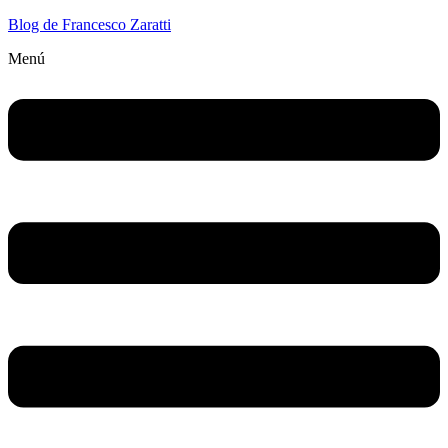
Blog de Francesco Zaratti
Menú