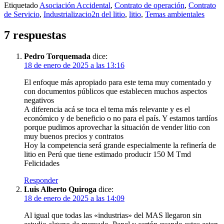
Etiquetado
Asociación Accidental
,
Contrato de operación
,
Contrato
de Servicio
,
Industrializacio2n del litio
,
litio
,
Temas ambientales
7 respuestas
Pedro Torquemada
dice:
18 de enero de 2025 a las 13:16
El enfoque más apropiado para este tema muy comentado y
con documentos públicos que establecen muchos aspectos
negativos
A diferencia acá se toca el tema más relevante y es el
económico y de beneficio o no para el país. Y estamos tardíos
porque pudimos aprovechar la situación de vender litio con
muy buenos precios y contratos
Hoy la competencia será grande especialmente la refinería de
litio en Perú que tiene estimado producir 150 M Tmd
Felicidades
Responder
Luis Alberto Quiroga
dice:
18 de enero de 2025 a las 14:09
Al igual que todas las «industrias» del MAS llegaron sin