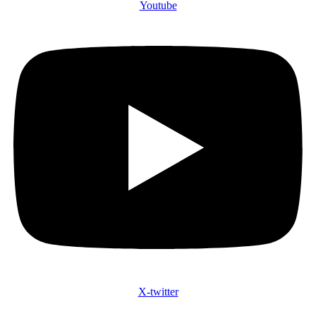
Youtube
X-twitter