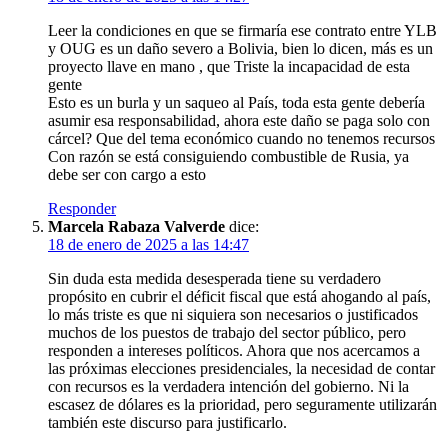
Leer la condiciones en que se firmaría ese contrato entre YLB
y OUG es un daño severo a Bolivia, bien lo dicen, más es un
proyecto llave en mano , que Triste la incapacidad de esta
gente
Esto es un burla y un saqueo al País, toda esta gente debería
asumir esa responsabilidad, ahora este daño se paga solo con
cárcel? Que del tema económico cuando no tenemos recursos
Con razón se está consiguiendo combustible de Rusia, ya
debe ser con cargo a esto
Responder
Marcela Rabaza Valverde
dice:
18 de enero de 2025 a las 14:47
Sin duda esta medida desesperada tiene su verdadero
propósito en cubrir el déficit fiscal que está ahogando al país,
lo más triste es que ni siquiera son necesarios o justificados
muchos de los puestos de trabajo del sector público, pero
responden a intereses políticos. Ahora que nos acercamos a
las próximas elecciones presidenciales, la necesidad de contar
con recursos es la verdadera intención del gobierno. Ni la
escasez de dólares es la prioridad, pero seguramente utilizarán
también este discurso para justificarlo.